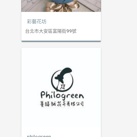
彩藝花坊
台北市大安區富陽街99號
philogreen