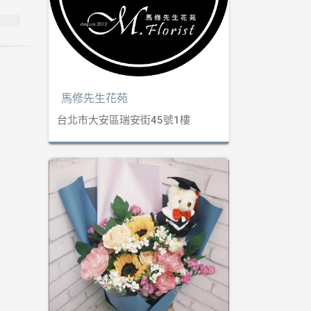
馬修先生花苑
台北市大安區瑞安街45號1樓