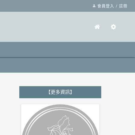
會員登入
/
註冊
【更多資訊】