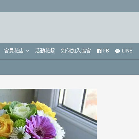
會員花店
活動花絮
如何加入協會
FB
LINE