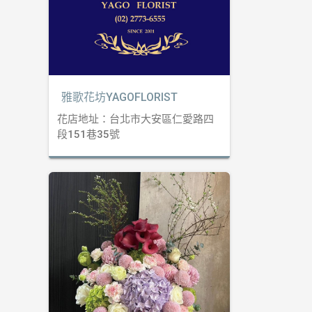
雅歌花坊YAGOFLORIST
花店地址：台北市大安區仁愛路四
段151巷35號