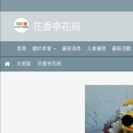
花香亭花苑
首頁
關於本會
最新消息
入會優勢
最新活動
大安區
花香亭花苑