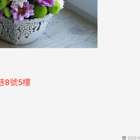
巷8號5樓
2025-0