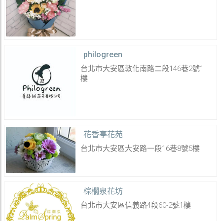
philogreen
台北市大安區敦化南路二段146巷2號1
樓
花香亭花苑
台北市大安區大安路一段16巷8號5樓
棕櫚泉花坊
台北市大安區信義路4段60-2號1樓