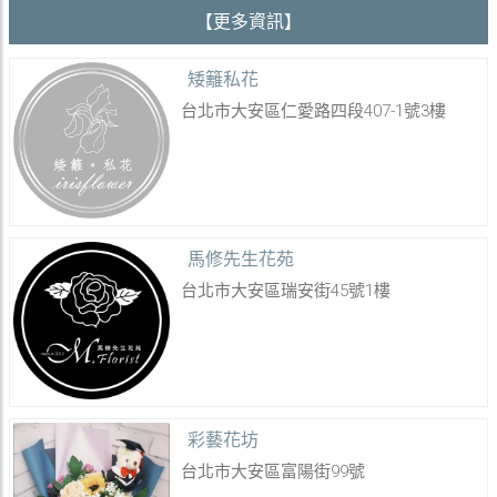
【更多資訊】
矮籬私花
台北市大安區仁愛路四段407-1號3樓
馬修先生花苑
台北市大安區瑞安街45號1樓
彩藝花坊
台北市大安區富陽街99號