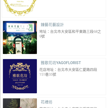
鐘藝花藝設計
地址：台北市大安區和平東路三段68之
9號
雅歌花坊YAGOFLORIST
花店地址：台北市大安區仁愛路四段
151巷35號
花禮坊