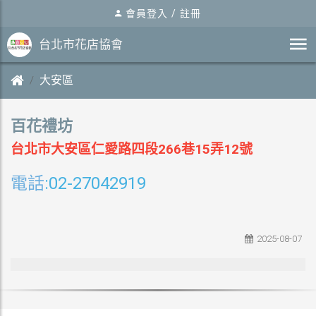
會員登入
/
註冊
台北市花店協會
大安區
百花禮坊
台北市大安區仁愛路四段266巷15弄12號
電話
:02-27042919
2025-08-07