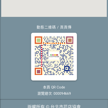
動態二維碼 / 頁頁傳
本頁 QR Code
瀏覽總次: 000094669
版權所有 © 台北市花店協會