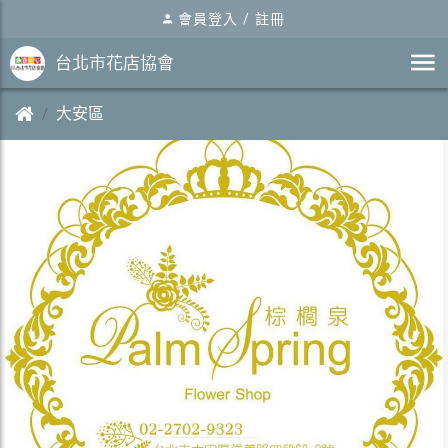
會員登入
/
註冊
台北市花店協會
大安區