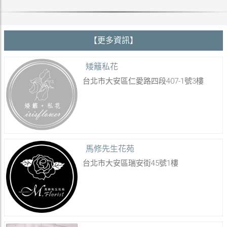
【更多資訊】
矮籬私花
台北市大安區仁愛路四段407-1號3樓
馬修先生花苑
台北市大安區瑞安街45號1樓