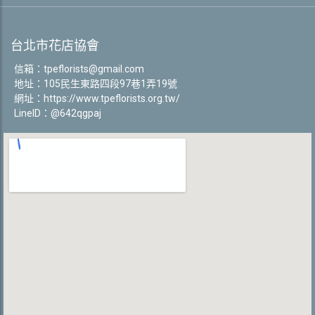
台北市花店協會
信箱：
tpeflorists@gmail.com
地址：105民生東路四段97巷1弄19號
網址：
https://www.tpeflorists.org.tw/
LineID：@642qgpaj