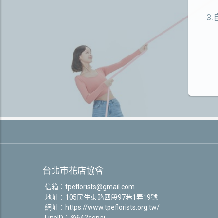
3
台北市花店協會
信箱：
tpeflorists@gmail.com
地址：105民生東路四段97巷1弄19號
網址：
https://www.tpeflorists.org.tw/
LineID：@642qgpaj