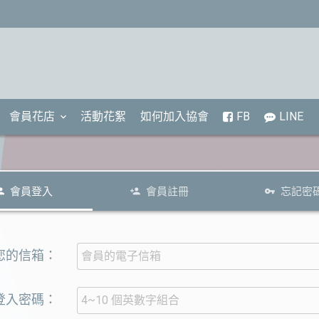
會員花店
活動花絮
如何加入協會
FB
LINE
會員登入
會員註冊
忘記密
.您的信箱：
.登入密碼：