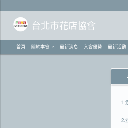
台北市花店協會
首頁
關於本會
最新消息
入會優勢
最新活動
1
2