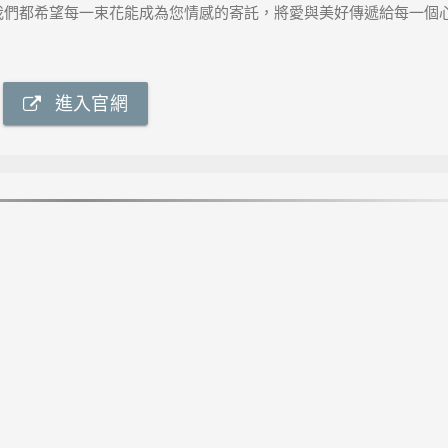
我們都希望每一束花能成為您情感的寄託，將愛與美好傳遞給每一個
進入官網