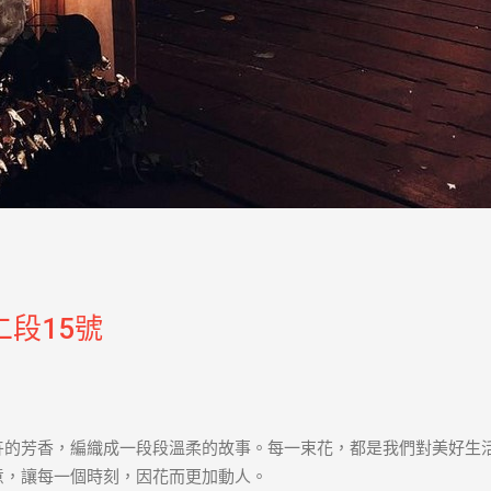
段15號
卉的芳香，編織成一段段溫柔的故事。每一束花，都是我們對美好生
意，讓每一個時刻，因花而更加動人。