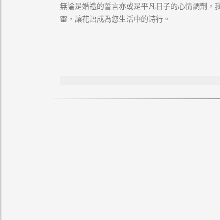
無論是婚禮的誓言亦或是平凡日子的心情調劑，
靈，讓花語成為您生活中的詩行。