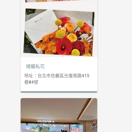
矮籬私花
地址：台北市信義區光復南路415
巷84號