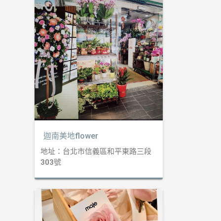
迦南美地flower
地址：台北市信義區和平東路三段
303號