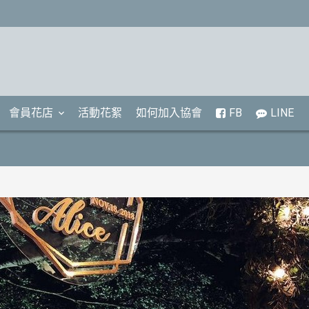
會員花店
活動花絮
如何加入協會
FB
LINE