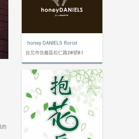
honey DANIELS florist
台北市信義區松仁路28號B1
活的