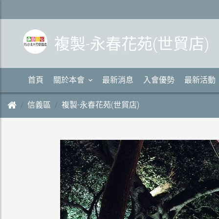
複製-永春花苑(世貿店)
首頁
關於本會
最新消息
入會優勢
最新活動
信義區
複製-永春花苑(世貿店)