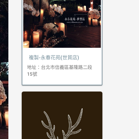
複製-永春花苑(世貿店)
地址：台北市信義區基隆路二段
15號