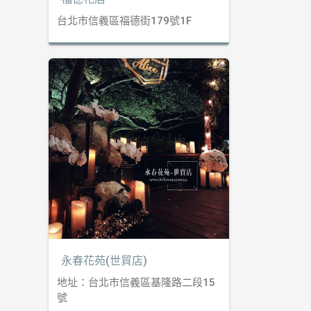
台北市信義區福德街179號1F
永春花苑(世貿店)
地址：台北市信義區基隆路二段15
號