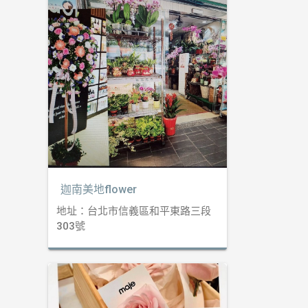
迦南美地flower
地址：台北市信義區和平東路三段
303號