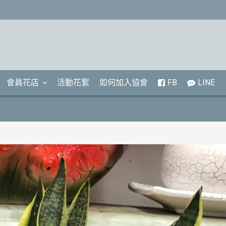
會員花店
活動花絮
如何加入協會
FB
LINE