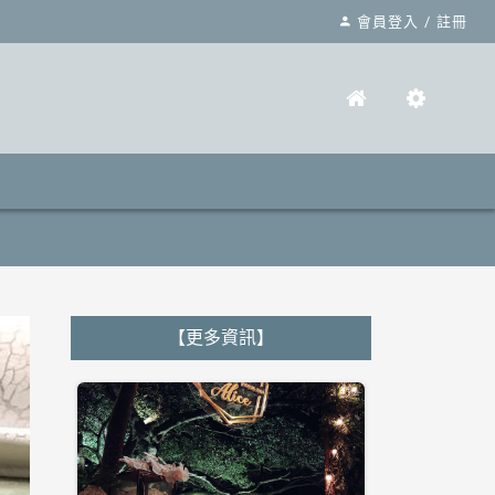
會員登入
/
註冊
【更多資訊】