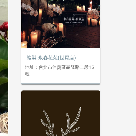
複製-永春花苑(世貿店)
地址：台北市信義區基隆路二段15
號