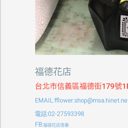
福德花店
台北市信義區福德街179號1
EMAIL:fflower.shop@msa.hinet.ne
電話
:02-27593398
FB:
福德花店恆春