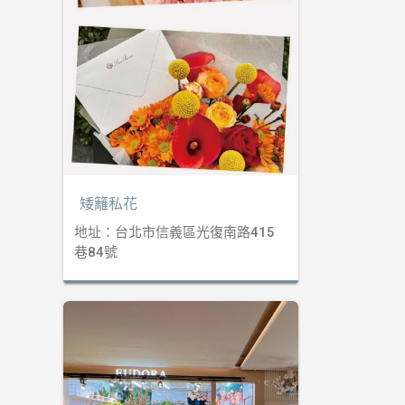
矮籬私花
地址：台北市信義區光復南路415
巷84號