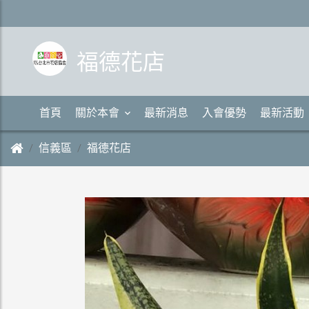
福德花店
首頁
關於本會
最新消息
入會優勢
最新活動
信義區
福德花店