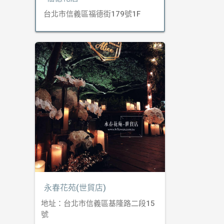
台北市信義區福德街179號1F
永春花苑(世貿店)
地址：台北市信義區基隆路二段15
號