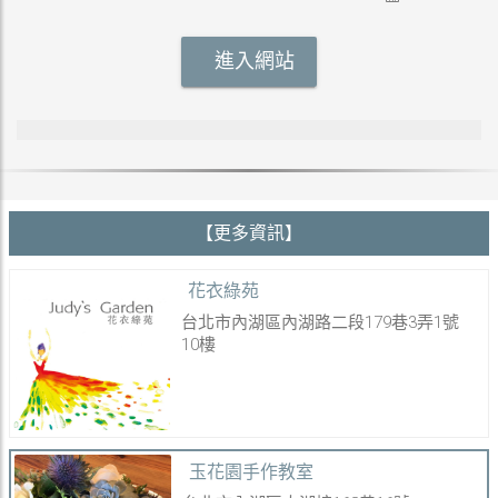
進入網站
【更多資訊】
花衣綠苑
台北市內湖區內湖路二段179巷3弄1號
10樓
玉花園手作教室