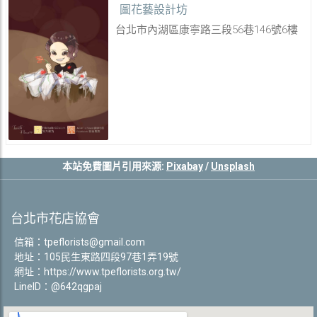
圖花藝設計坊
台北市內湖區康寧路三段56巷146號6樓
本站免費圖片引用來源:
Pixabay
/
Unsplash
台北市花店協會
信箱：
tpeflorists@gmail.com
地址：105民生東路四段97巷1弄19號
網址：
https://www.tpeflorists.org.tw/
LineID：@642qgpaj