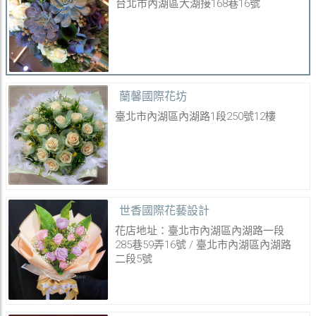
台北市內湖區大湖接168巷16號
蘭馨國際花坊
臺北市內湖區內湖路1段250號12樓
世香國際花藝設計
花店地址：臺北市內湖區內湖路一段
285巷59弄16號 / 臺北市內湖區內湖路
二段5號