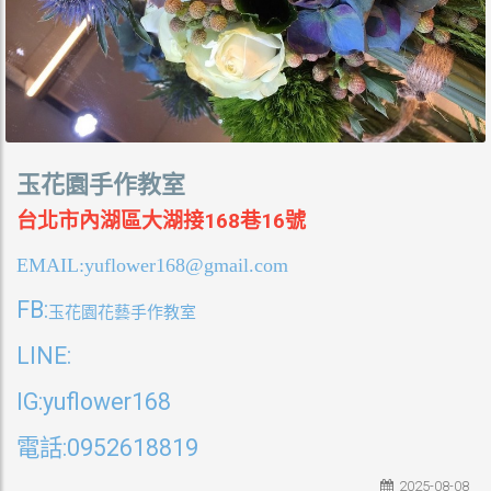
玉花園手作教室
台北市內湖區大湖接168巷16號
EMAIL:yuflower168@gmail.com
FB:
玉花園花藝手作教室
LINE:
IG:yuflower168
電話
:0952618819
2025-08-08