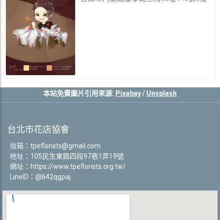
本站免費圖片引用來源:
Pixabay
/
Unsplash
台北市花店協會
信箱：
tpeflorists@gmail.com
地址：105民生東路四段97巷1弄19號
網址：
https://www.tpeflorists.org.tw/
LineID：@642qgpaj