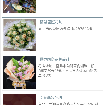
蘭馨國際花坊
臺北市內湖區內湖路1段250號12樓
世香國際花藝設計
花店地址：臺北市內湖區內湖路一段
285巷59弄16號 / 臺北市內湖區內湖路
二段5號
圖花藝設計坊
台北市內湖區康寧路三段56巷146號6樓