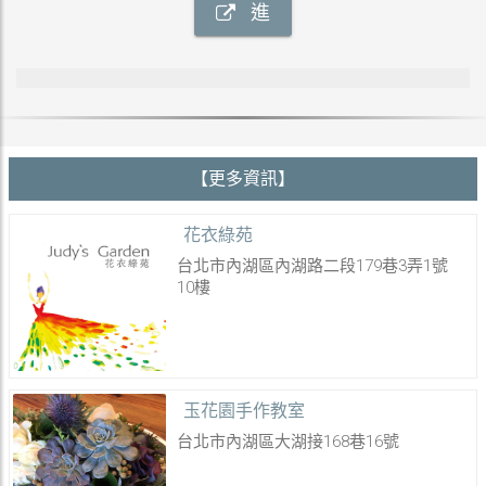
進
【更多資訊】
花衣綠苑
台北市內湖區內湖路二段179巷3弄1號
10樓
玉花園手作教室
台北市內湖區大湖接168巷16號