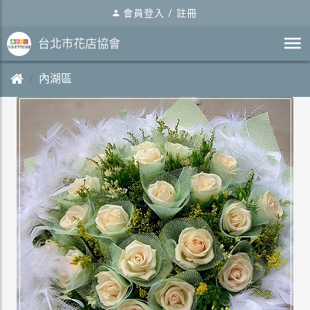
會員登入
/
註冊
台北市花店協會
內湖區