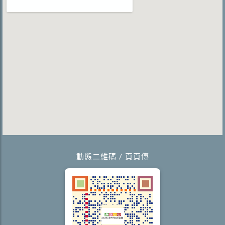
動態二維碼 / 頁頁傳