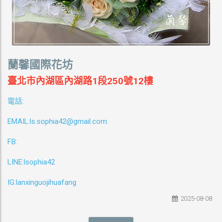
蘭馨國際花坊
臺北市內湖區內湖路1段250號12樓
:
電話
EMAIL:ls.sophia42@gmail.com
FB:
LINE:lsophia42
IG:lanxinguojihuafang
2025-08-08