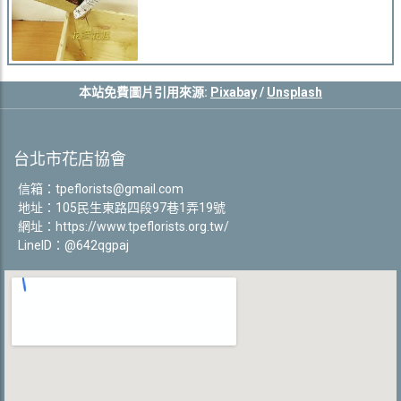
本站免費圖片引用來源:
Pixabay
/
Unsplash
台北市花店協會
信箱：
tpeflorists@gmail.com
地址：105民生東路四段97巷1弄19號
網址：
https://www.tpeflorists.org.tw/
LineID：@642qgpaj