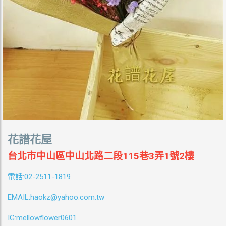
花譜花屋
台北市中山區中山北路二段115巷3弄1號2樓
:02-2511-1819
電話
EMAIL:haokz@yahoo.com.tw
IG:mellowflower0601