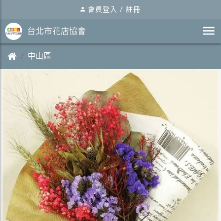
會員登入
/
註冊
台北市花店協會
中山區