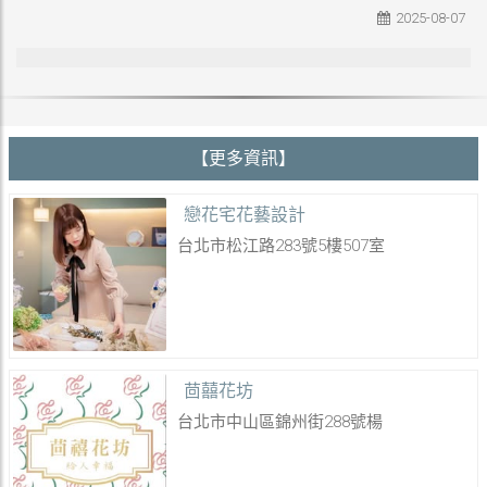
2025-08-07
【更多資訊】
戀花宅花藝設計
台北市松江路283號5樓507室
茴囍花坊
台北市中山區錦州街288號楊