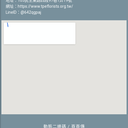
地址：105民生東路四段97巷1弄19號
網址：
https://www.tpeflorists.org.tw/
LineID：@642qgpaj
動態二維碼 / 頁頁傳