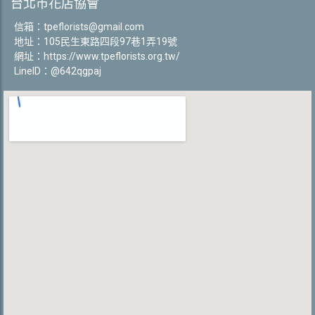
台北市花店協會
信箱：
tpeflorists@gmail.com
地址：105民生東路四段97巷1弄19號
網址：
https://www.tpeflorists.org.tw/
LineID：@642qgpaj