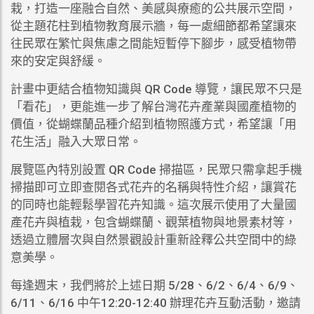
栽，打造一座融合自然、美感與療癒的公共展示空間，
從主題花柱到植物教育展示牆，每一處細節都希望讓來
往民眾在繁忙與焦慮之間能短暫停下腳步，感受植物帶
來的安定與舒緩。
計畫中更結合植物知識與 QR Code 導覽，讓民眾不只是
「看花」，更能進一步了解台灣花卉產業與國產植物的
價值，從蝴蝶蘭品種介紹到植物照護方式，希望讓「用
花生活」融入大眾日常。
展覽區內特別設置 QR Code 掃描區，民眾只需拿起手機
掃描即可立即查閱各式花卉的名稱與特性介紹，讓賞花
的同時也能輕鬆學習花卉知識。這次展示使用了大量國
產花卉與植栽，包含蝴蝶蘭、觀葉植物與地景素材等，
透過立體層次與自然景觀設計重新詮釋公共空間中的綠
意美學。
每逢週末，我們將於上述日期 5/28、6/2、6/4、6/9、
6/11、6/16 中午12:20-12:40 辦理花卉互動活動，邀請