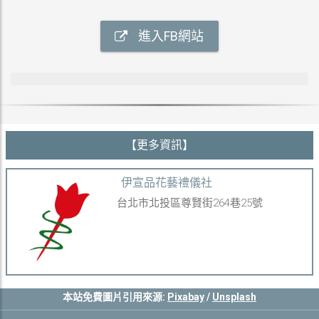
進入FB網站
【更多資訊】
伊宣品花藝禮儀社
台北市北投區尊賢街264巷25號
本站免費圖片引用來源:
Pixabay
/
Unsplash