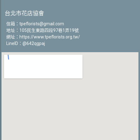
台北市花店協會
信箱：
tpeflorists@gmail.com
地址：105民生東路四段97巷1弄19號
網址：
https://www.tpeflorists.org.tw/
LineID：@642qgpaj