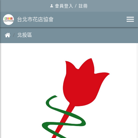
會員登入
/
註冊
台北市花店協會
北投區