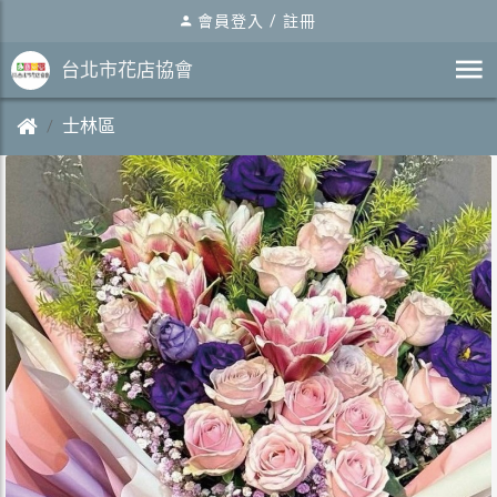
會員登入
/
註冊
台北市花店協會
士林區