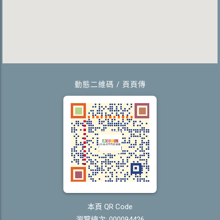
動態二維碼 / 頁頁傳
本頁 QR Code
瀏覽總次: 000094426