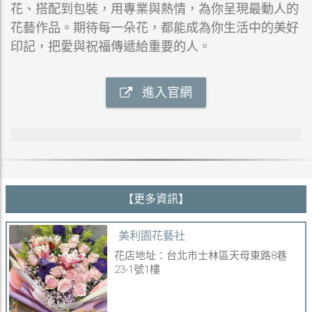
花、搭配到包裝，用專業與熱情，為你呈現最動人的
花藝作品。期待每一朵花，都能成為你生活中的美好
印記，把愛與祝福傳遞給重要的人。
進入官網
【更多資訊】
美利園花藝社
花店地址：台北市士林區天母東路8巷
23-1號1樓