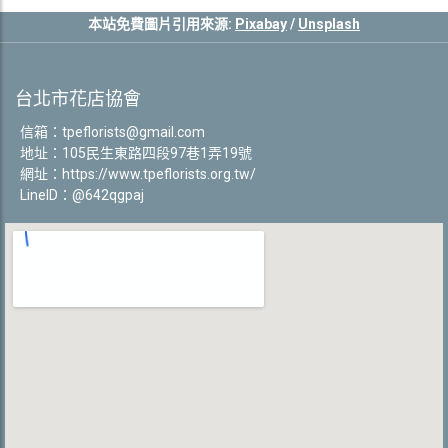
本站免費圖片引用來源:
Pixabay
/
Unsplash
台北市花店協會
信箱：
tpeflorists@gmail.com
地址：105民生東路四段97巷1弄19號
網址：
https://www.tpeflorists.org.tw/
LineID：@642qgpaj