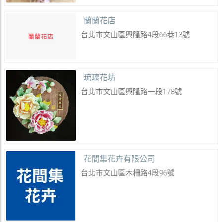
蘭蘭花店
台北市文山區興隆路4段66巷13號
琉璃花坊
台北市文山區興隆路一段178號
花間集花卉有限公司
台北市文山區木柵路4段96號