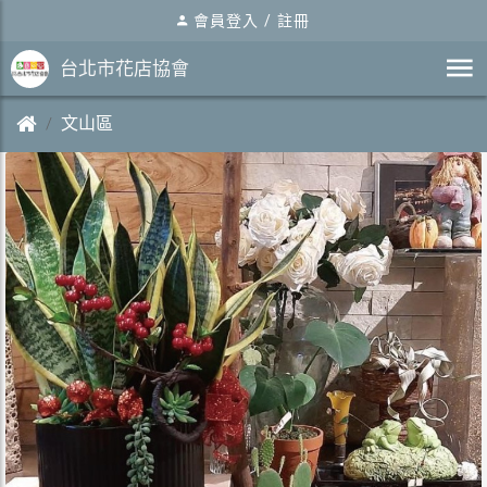
會員登入
/
註冊
台北市花店協會
文山區