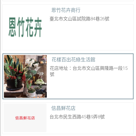
恩竹花卉商行
臺北市文山區試院路84巷26號
花樣百出花綠生活館
花店地址：台北市文山區興隆路一段15
號
信昌鮮花店
台北市民生西路45巷9弄8號