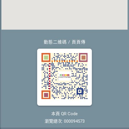
動態二維碼 / 頁頁傳
本頁 QR Code
瀏覽總次: 000094573