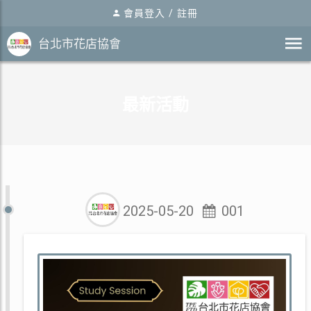
會員登入
/
註冊
台北市花店協會
最新活動
2025-05-20
001