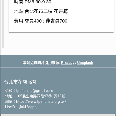
時間:PM6:30-9:30
地點:台北花市二樓 花卉廳
費用:會員400 ; 非會員700
本站免費圖片引用來源:
Pixabay
/
Unsplash
台北市花店協會
信箱：
tpeflorists@gmail.com
地址：105民生東路四段97巷1弄19號
網址：
https://www.tpeflorists.org.tw/
LineID：@642qgpaj